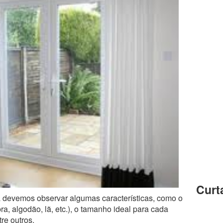
Curt
a devemos observar algumas características, como o
ibra, algodão, lã, etc.), o tamanho ideal para cada
tre outros.