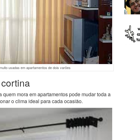
 muito usadas em apartamentos de dois varões
 cortina
a quem mora em apartamentos pode mudar toda a
onar o clima ideal para cada ocasião.