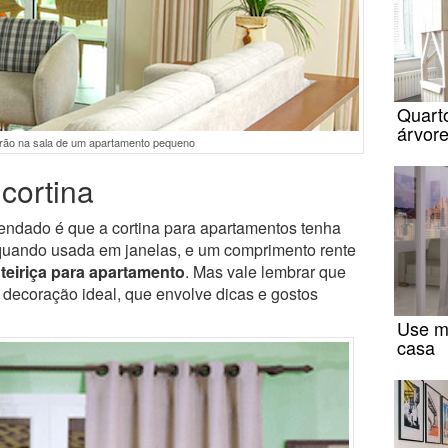
Quarto
árvor
arão na sala de um apartamento pequeno
cortina
endado é que a cortina para apartamentos tenha
quando usada em janelas, e um comprimento rente
nteiriça para apartamento
. Mas vale lembrar que
decoração ideal, que envolve dicas e gostos
Use m
casa