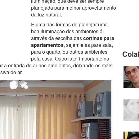
iluminação, que deve ser sempre
planejada para melhor aproveitamento
da luz natural.
E uma das formas de planejar uma
boa iluminação dos ambientes é
através da escolha das
cortinas para
apartamentos
, sejam elas para sala,
para o quarto, ou outros ambientes
Cola
pela casa. Outro fator importante na
ar a entrada de ar nos ambientes, deixando-os mais
siva do ar.