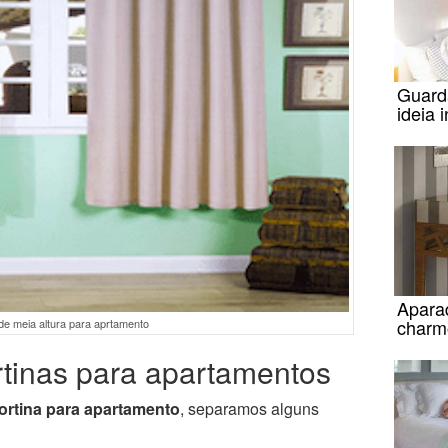
Guard
ideia 
Apara
charm
de meia altura para aprtamento
tinas para apartamentos
ortina para apartamento
, separamos alguns