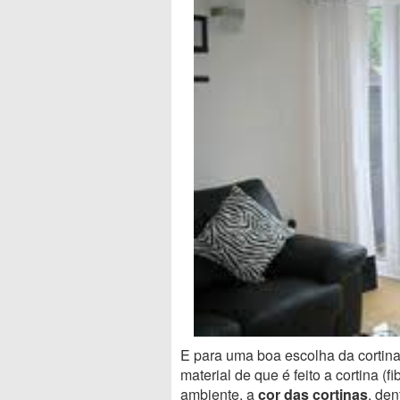
E para uma boa escolha da cortin
material de que é feito a cortina (f
ambiente, a
cor das cortinas
, den