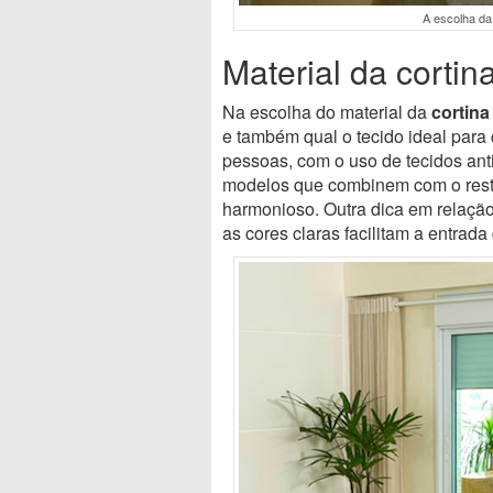
A escolha da 
Material da corti
Na escolha do material da
cortin
e também qual o tecido ideal para
pessoas, com o uso de tecidos ant
modelos que combinem com o res
harmonioso. Outra dica em relação
as cores claras facilitam a entrada