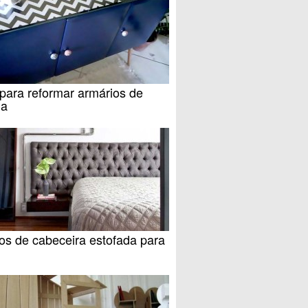
para reformar armários de
ha
os de cabeceira estofada para