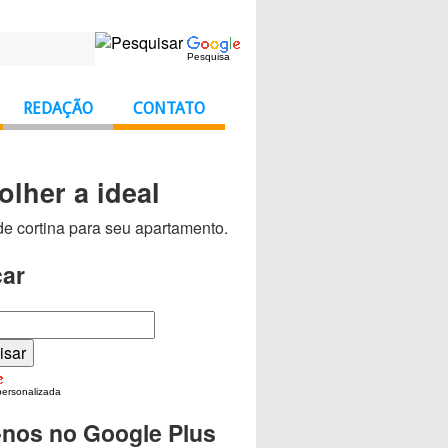
Pesquisa
REDAÇÃO
CONTATO
lher a ideal
e cortina para seu apartamento.
ar
personalizada
-nos no Google Plus