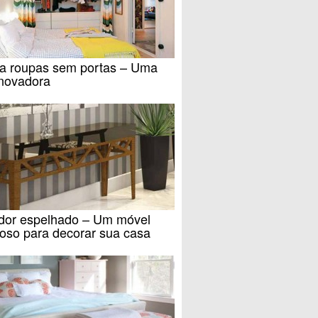
a roupas sem portas – Uma
inovadora
dor espelhado – Um móvel
oso para decorar sua casa