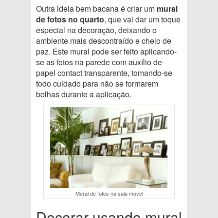
Outra ideia bem bacana é criar um
mural
de fotos no quarto
, que vai dar um toque
especial na decoração, deixando o
ambiente mais descontraído e cheio de
paz. Este mural pode ser feito aplicando-
se as fotos na parede com auxílio de
papel contact transparente, tomando-se
todo cuidado para não se formarem
bolhas durante a aplicação.
Mural de fotos na sala móvel
Decorar usando mural