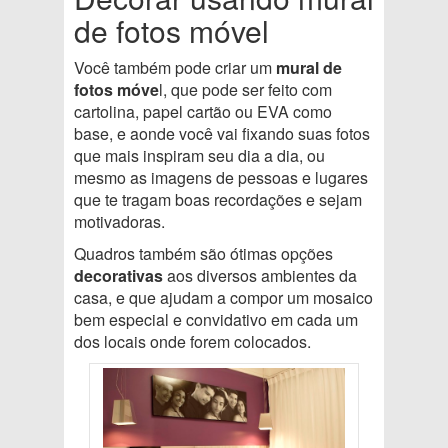
de fotos móvel
Você também pode criar um
mural de
fotos móve
l, que pode ser feito com
cartolina, papel cartão ou EVA como
base, e aonde você vai fixando suas fotos
que mais inspiram seu dia a dia, ou
mesmo as imagens de pessoas e lugares
que te tragam boas recordações e sejam
motivadoras.
Quadros também são ótimas opções
decorativas
aos diversos ambientes da
casa, e que ajudam a compor um mosaico
bem especial e convidativo em cada um
dos locais onde forem colocados.