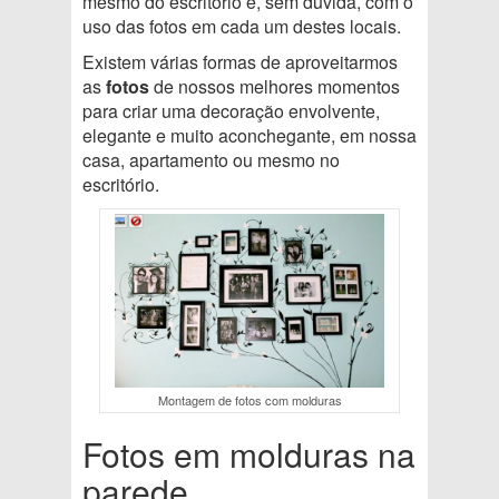
mesmo do escritório é, sem dúvida, com o
uso das fotos em cada um destes locais.
Existem várias formas de aproveitarmos
as
fotos
de nossos melhores momentos
para criar uma decoração envolvente,
elegante e muito aconchegante, em nossa
casa, apartamento ou mesmo no
escritório.
Montagem de fotos com molduras
Fotos em molduras na
parede