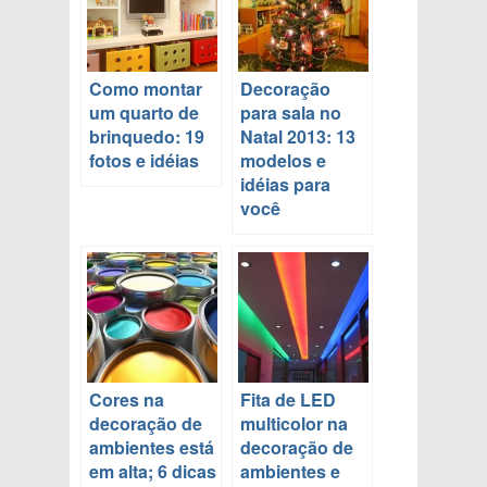
Como montar
Decoração
um quarto de
para sala no
brinquedo: 19
Natal 2013: 13
fotos e idéias
modelos e
idéias para
você
Cores na
Fita de LED
decoração de
multicolor na
ambientes está
decoração de
em alta; 6 dicas
ambientes e