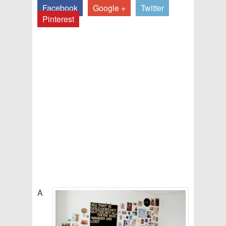
Facebook
Google +
Twitter
Pinterest
A