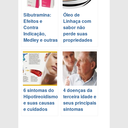
Sibutramina:
Óleo de
Efeitos e
Linhaça com
Contra
sabor não
Indicação,
perde suas
Medley e outras
propriedades
6 sintomas do
4 doenças da
Hipotireoidismo
terceira idade e
e suas causas
seus principais
e cuidados
sintomas