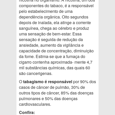
componentes do tabaco, é a responsável
pelo estabelecimento de uma
dependência orgânica. Oito segundos
depois de inalada, ela atinge a corrente
sanguínea, chega ao cérebro e produz
uma sensação de bem-estar. Essa
sensação é seguida de redução da
ansiedade, aumento da vigilância e
capacidade de concentração, diminuição
da fome. Estima-se que a fumaça do
cigarro contenha aproximada- mente 4,7
mil substâncias químicas, das quais 60
são cancerigenas.
O
tabagismo é responsável
por 90% dos
casos de câncer de pulmão, 30% de
outros tipos de câncer, 85% das doenças
pulmonares e 50% das doenças
cardiovasculares.
Confira: