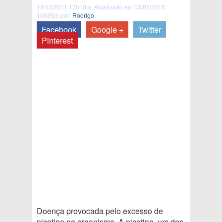
14/03/2011 17h10m. Atualizado em 03/03/2015
16h35m por:
Rodrigo
Facebook
Google +
Twitter
Pinterest
Doença provocada pelo excesso de
nicotina no organismo. A nicotina, um dos