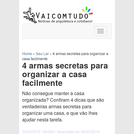
Toggle
navigation
Home
»
Seu Lar
»
4 armas secretas para organizar a
casa facilmente
4 armas secretas para
organizar a casa
facilmente
Não consegue manter a casa
organizada? Confiram 4 dicas que são
verdadeiras armas secretas para
organizar uma casa, e que vão lhes
ajudar nesta tarefa.
09/03/2015 18h33m. Atualizado em 09/03/2015