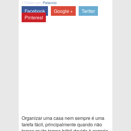
17h44m por:
Palancio
Facebook
Google +
Twitter
Pinterest
Organizar uma casa nem sempre é uma
tarefa fácil, principalmente quando não
temos muito tempo hábil devido à correria