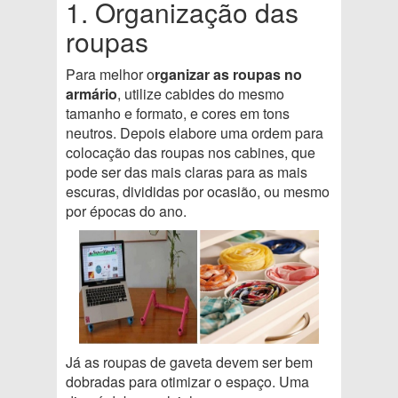
1. Organização das
roupas
Para melhor o
rganizar as roupas no
armário
, utilize cabides do mesmo
tamanho e formato, e cores em tons
neutros. Depois elabore uma ordem para
colocação das roupas nos cabines, que
pode ser das mais claras para as mais
escuras, divididas por ocasião, ou mesmo
por épocas do ano.
Já as roupas de gaveta devem ser bem
dobradas para otimizar o espaço. Uma