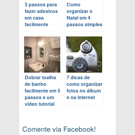
3 passos para
Como
fazer adesivos
organizar o
em casa
Natal em 4
facilmente
passos simples
Dobrar toalha
7 dicas de
de banho
como organizar
facilmente em 5
fotos no álbum
passos e um
e na internet
vídeo tutorial
Comente via Facebook!