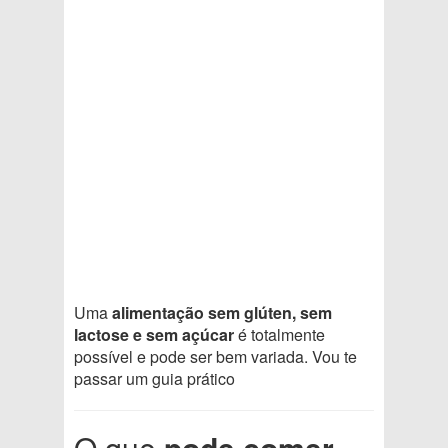
Uma
alimentação sem glúten, sem
lactose e sem açúcar
é totalmente
possível e pode ser bem variada. Vou te
passar um guia prático
O que
pode comer