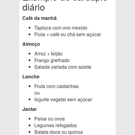
diário
Café da manhã
Tapioca com ovo mexido
Fruta + café ou chá sem açúcar
Almoço
Arroz + feijão
Frango grelhado
Salada variada com azeite
Lanche
Fruta com castanhas
ou
Iogurte vegetal sem açúcar
Jantar
Peixe ou ovos
Legumes refogados
Batata-doce ou quinoa