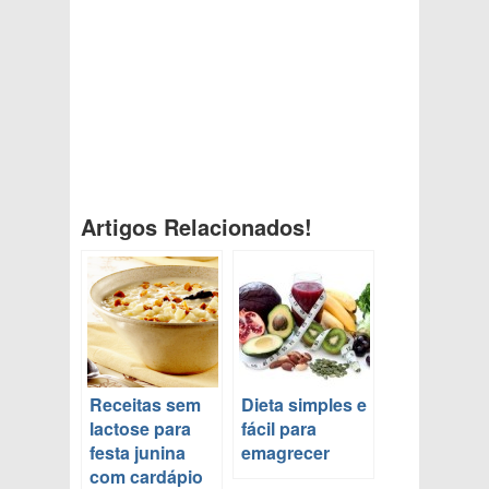
Artigos Relacionados!
Receitas sem
Dieta simples e
lactose para
fácil para
festa junina
emagrecer
com cardápio