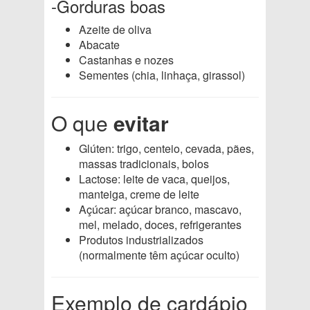
-Gorduras boas
Azeite de oliva
Abacate
Castanhas e nozes
Sementes (chia, linhaça, girassol)
O que
evitar
Glúten: trigo, centeio, cevada, pães,
massas tradicionais, bolos
Lactose: leite de vaca, queijos,
manteiga, creme de leite
Açúcar: açúcar branco, mascavo,
mel, melado, doces, refrigerantes
Produtos industrializados
(normalmente têm açúcar oculto)
Exemplo de cardápio