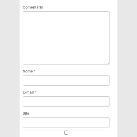
Comentário
Nome
*
E-mail
*
Site