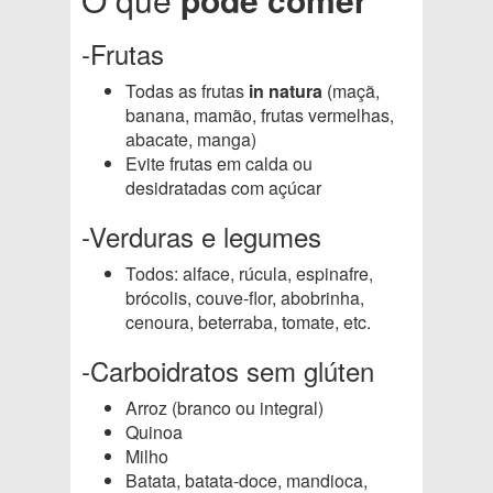
-Frutas
Todas as frutas
in natura
(maçã,
banana, mamão, frutas vermelhas,
abacate, manga)
Evite frutas em calda ou
desidratadas com açúcar
-Verduras e legumes
Todos: alface, rúcula, espinafre,
brócolis, couve-flor, abobrinha,
cenoura, beterraba, tomate, etc.
-Carboidratos sem glúten
Arroz (branco ou integral)
Quinoa
Milho
Batata, batata-doce, mandioca,