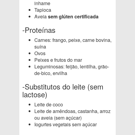
inhame
Tapioca
Aveia
sem glúten certificada
-Proteínas
Carnes: frango, peixe, carne bovina,
suína
Ovos
Peixes e frutos do mar
Leguminosas: feijão, lentilha, grão-
de-bico, ervilha
-Substitutos do leite (sem
lactose)
Leite de coco
Leite de amêndoas, castanha, arroz
ou aveia (sem açúcar)
Iogurtes vegetais sem açúcar