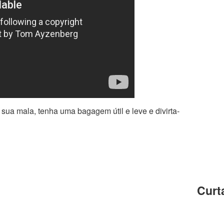
sua mala, tenha uma bagagem útil e leve e divirta-
Curt