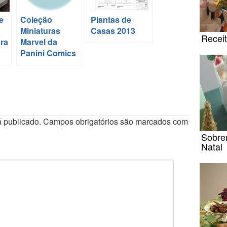
e
Coleção
Plantas de
Miniaturas
Casas 2013
Receit
ra
Marvel da
Panini Comics
 publicado.
Campos obrigatórios são marcados com
Sobre
Natal