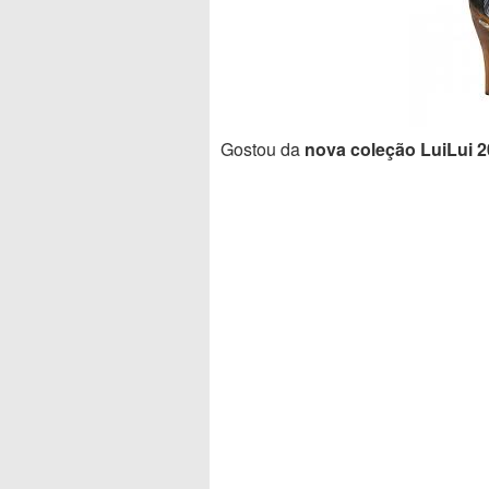
Gostou da
nova coleção LuiLui 