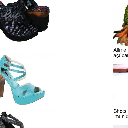
Alimen
açúcar
Shots
imuni