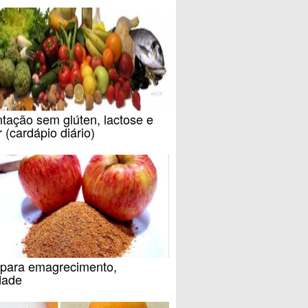
tação sem glúten, lactose e
 (cardápio diário)
 para emagrecimento,
dade