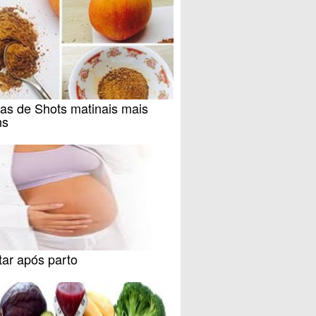
as de Shots matinais mais
ns
tar após parto