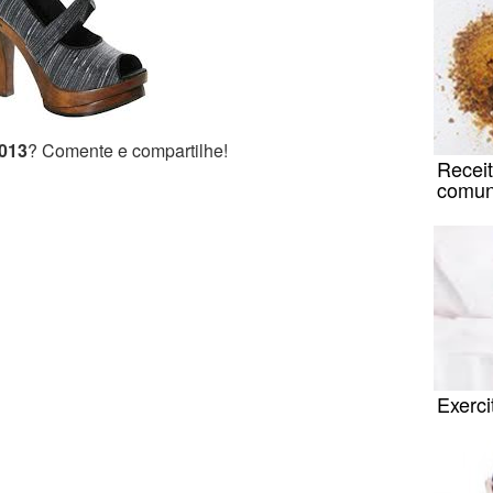
2013
? Comente e compartilhe!
Receit
comu
Exerci