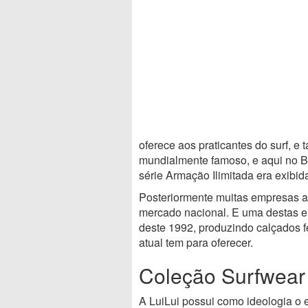
oferece aos praticantes do surf, e 
mundialmente famoso, e aqui no B
série Armação Ilimitada era exibi
Posteriormente muitas empresas ap
mercado nacional. E uma destas 
deste 1992, produzindo calçados 
atual tem para oferecer.
Coleção Surfwear
A LuiLui possui como ideologia o e