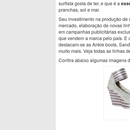
surfista gosta de ter, e que é a
ess
pranchas, sol e mar.
Seu investimento na produção de n
mercado, elaboração de novas lin
em campanhas publicitárias exclusi
que vendem a marca pelo país. E 
destacam-se as Ankle boots, Sandá
muito mais. Veja todas as linhas d
Confira abaixo algumas imagens d