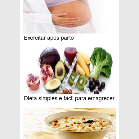
Exercitar após parto
Dieta simples e fácil para emagrecer