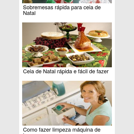
Sobremesas rápida para ceia de
Natal
Ceia de Natal rápida e fácil de fazer
Como fazer limpeza máquina de