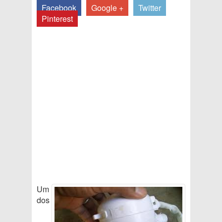
Facebook
Google +
Twitter
Pinterest
Um
dos