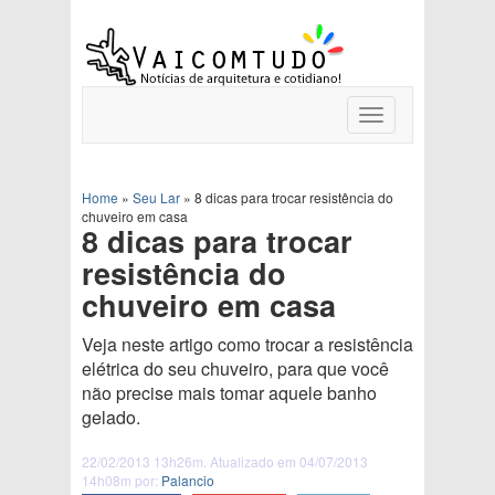
Toggle
navigation
Home
»
Seu Lar
»
8 dicas para trocar resistência do
chuveiro em casa
8 dicas para trocar
resistência do
chuveiro em casa
Veja neste artigo como trocar a resistência
elétrica do seu chuveiro, para que você
não precise mais tomar aquele banho
gelado.
22/02/2013 13h26m. Atualizado em 04/07/2013
14h08m por:
Palancio