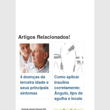
Artigos Relacionados!
4 doenças da
Como aplicar
terceira idade e
insulina
seus principais
corretamente:
sintomas
Ângulo, tipo de
agulha e locais