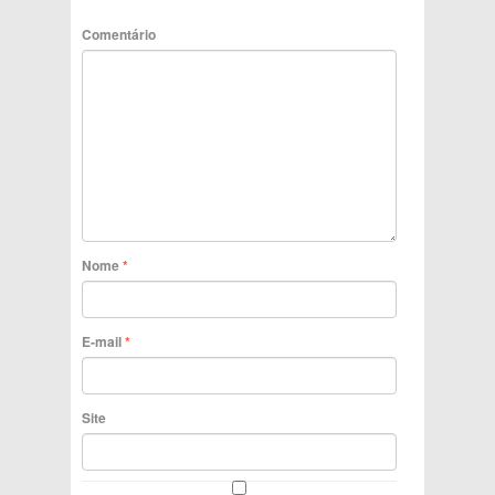
Comentário
Nome
*
E-mail
*
Site