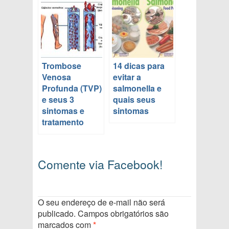
Trombose
14 dicas para
Venosa
evitar a
Profunda (TVP)
salmonella e
e seus 3
quais seus
sintomas e
sintomas
tratamento
Comente via Facebook!
O seu endereço de e-mail não será
publicado.
Campos obrigatórios são
marcados com
*