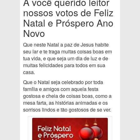
A você querido leitor
nossos votos de Feliz
Natal e Próspero Ano
Novo
Que neste Natal a paz de Jesus habite
seu lar e te traga muitas coisas boas em
tua vida, e que seja um dia de luz e de
muitas felicidades para todos em sua
casa.
Que o Natal seja celebrado por toda
família e amigos com aquela festa
gostosa e cheia de coisas boas, como a
mesa farta, as histórias animadas e os
sorrisos lindos e tão gostosos de se ver.