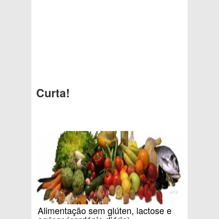
Curta!
Alimentação sem glúten, lactose e