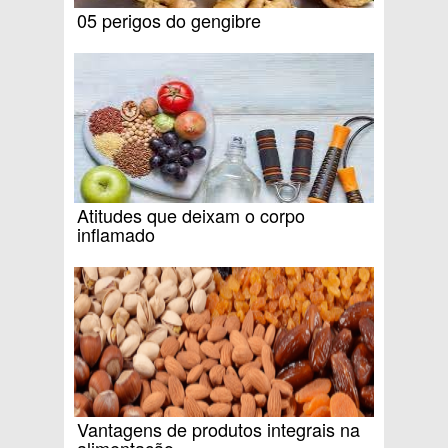
05 perigos do gengibre
Atitudes que deixam o corpo
inflamado
Vantagens de produtos integrais na
alimentação