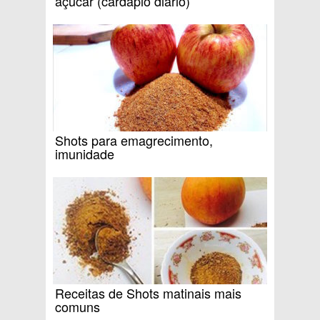
açúcar (cardápio diário)
Shots para emagrecimento,
imunidade
Receitas de Shots matinais mais
comuns