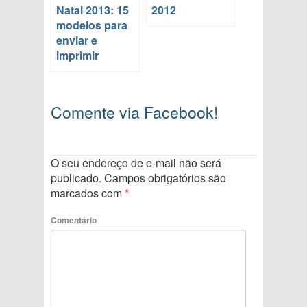
Natal 2013: 15
2012
modelos para
enviar e
imprimir
Comente via Facebook!
O seu endereço de e-mail não será
publicado.
Campos obrigatórios são
marcados com
*
Comentário