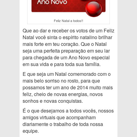
Feliz Natal a todos!!
Que ao dar e receber os votos de um Feliz
Natal você sinta o espírito natalino brilhar
mais forte em teu coração. Que o Natal
seja uma perfeita preparação em seu lar
para chegada de um Ano Novo especial
em sua vida e para toda sua família.
E que seja um Natal comemorado com o
mais belo sorriso no rosto, para que
possamos ter um ano de 2014 muito mais
feliz, cheio de novas energias, novos
sonhos e novas conquistas.
É o que desejamos a todos vocês, nossos
amigos virtuais que acompanham
diariamente o trabalho de toda nossa
equipe.