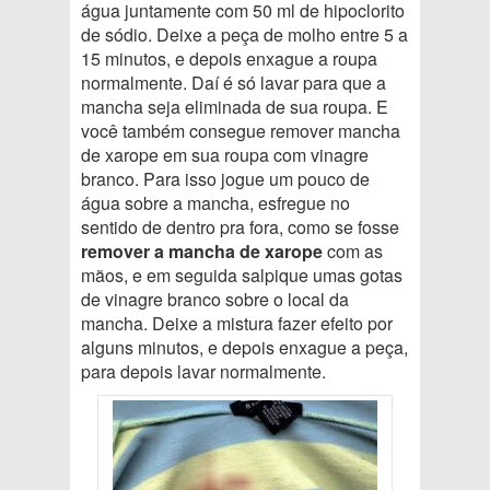
água juntamente com 50 ml de hipoclorito
de sódio. Deixe a peça de molho entre 5 a
15 minutos, e depois enxague a roupa
normalmente. Daí é só lavar para que a
mancha seja eliminada de sua roupa. E
você também consegue remover mancha
de xarope em sua roupa com vinagre
branco. Para isso jogue um pouco de
água sobre a mancha, esfregue no
sentido de dentro pra fora, como se fosse
remover a mancha de xarope
com as
mãos, e em seguida salpique umas gotas
de vinagre branco sobre o local da
mancha. Deixe a mistura fazer efeito por
alguns minutos, e depois enxague a peça,
para depois lavar normalmente.