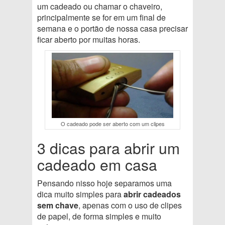
um cadeado ou chamar o chaveiro,
principalmente se for em um final de
semana e o portão de nossa casa precisar
ficar aberto por muitas horas.
O cadeado pode ser aberto com um clipes
3 dicas para abrir um
cadeado em casa
Pensando nisso hoje separamos uma
dica muito simples para
abrir cadeados
sem chave
, apenas com o uso de clipes
de papel, de forma simples e muito