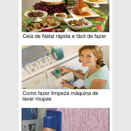
Ceia de Natal rápida e fácil de fazer
Como fazer limpeza máquina de
lavar roupas