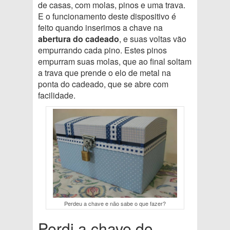
de casas, com molas, pinos e uma trava.
E o funcionamento deste dispositivo é
feito quando inserimos a chave na
abertura do cadeado
, e suas voltas vão
empurrando cada pino. Estes pinos
empurram suas molas, que ao final soltam
a trava que prende o elo de metal na
ponta do cadeado, que se abre com
facilidade.
Perdeu a chave e não sabe o que fazer?
Perdi a chave do