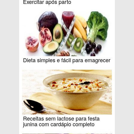
Exercitar após parto
Dieta simples e fácil para emagrecer
Receitas sem lactose para festa
junina com cardápio completo