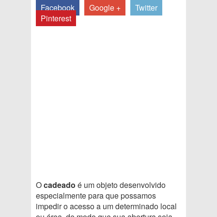
Facebook
Google +
Twitter
Pinterest
O
cadeado
é um objeto desenvolvido
especialmente para que possamos
impedir o acesso a um determinado local
ou área, de modo que sua abertura seja