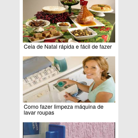
Ceia de Natal rápida e fácil de fazer
Como fazer limpeza máquina de
lavar roupas