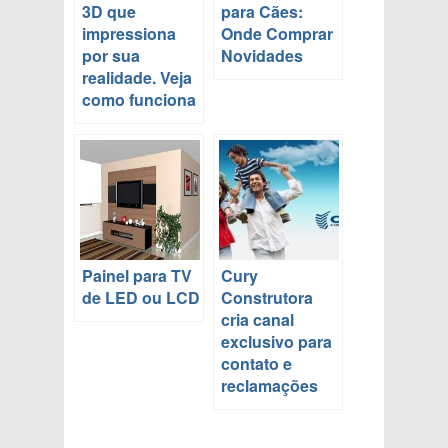
3D que
para Cães:
impressiona
Onde Comprar
por sua
Novidades
realidade. Veja
como funciona
Painel para TV
Cury
de LED ou LCD
Construtora
cria canal
exclusivo para
contato e
reclamações