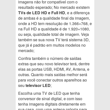
imagens não for compatível com o
resultado esperado; No mercado existem
TVs de LED HD e Full HD
, e a diferença
de ambas é a qualidade final da imagem,
onde a HD tem resolução de 1.366×768, e
na Full HD a qualidade é de 1.920×1080,
ou seja, qualidade total de imagem. Veja
também se sua nova TV terá sistema 3D,
que já é padrão em muitos modelos no
mercado;
Confira também o número de saídas
extras que seu novo televisor terá, dentre
elas as portas USB, HDMI, AV, Antena, e
outras. Quanto mais saídas melhor será
para você conectar outros aparelhos ao
seu
televisor LED
;
Escolha uma TV de LED que tenha
conversor de sinal digital, e com isso
tenha imagens digitais diretamente em
sua casa, com uma antena própria para