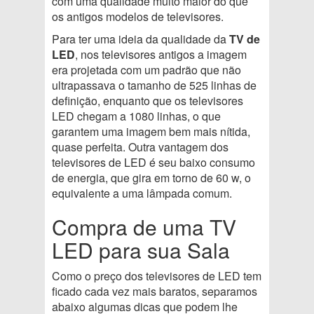
com uma qualidade muito maior do que
os antigos modelos de televisores.
Para ter uma ideia da qualidade da
TV de
LED
, nos televisores antigos a imagem
era projetada com um padrão que não
ultrapassava o tamanho de 525 linhas de
definição, enquanto que os televisores
LED chegam a 1080 linhas, o que
garantem uma imagem bem mais nítida,
quase perfeita. Outra vantagem dos
televisores de LED é seu baixo consumo
de energia, que gira em torno de 60 w, o
equivalente a uma lâmpada comum.
Compra de uma TV
LED para sua Sala
Como o preço dos televisores de LED tem
ficado cada vez mais baratos, separamos
abaixo algumas dicas que podem lhe