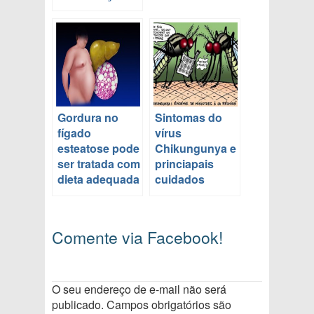
Gordura no
Sintomas do
fígado
vírus
esteatose pode
Chikungunya e
ser tratada com
princiapais
dieta adequada
cuidados
Comente via Facebook!
O seu endereço de e-mail não será
publicado.
Campos obrigatórios são