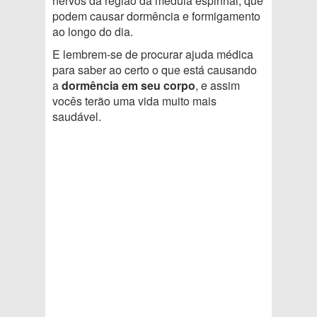
nervos da região da medula espinhal, que
podem causar dormência e formigamento
ao longo do dia.
E lembrem-se de procurar ajuda médica
para saber ao certo o que está causando
a
dormência em seu corpo
, e assim
vocês terão uma vida muito mais
saudável.