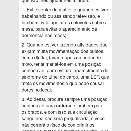
que vão lhes ajudar nesta tarefa:
1. Evite sentar de mal jeito quando estiver
trabalhando ou assistindo televisão, e
também evite apoiar os cotovelos sobre a
mesa, para evitar o aparecimento da
dormência nas mãos;
2. Quando estiver fazendo atividades que
exijam muita movimentação dos pulsos,
como digitar, lavar roupas ou andar de
moto, tente mantê-los em uma posição
confortável, para evitar o aparecimento da
síndrome do túnel do carpo, uma LER que
afeta os movimentos e que pode causar
dores no local;
3. Ao deitar, procure sempre uma posição
confortável para
coluna
e também para
os braços, e com isso sua circulação
sanguínea não será prejudicada, e você
não correrá o risco de comprimir os