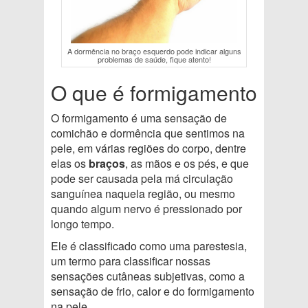
A dormência no braço esquerdo pode indicar alguns
problemas de saúde, fique atento!
O que é formigamento
O formigamento é uma sensação de
comichão e dormência que sentimos na
pele, em várias regiões do corpo, dentre
elas os
braços
, as mãos e os pés, e que
pode ser causada pela má circulação
sanguínea naquela região, ou mesmo
quando algum nervo é pressionado por
longo tempo.
Ele é classificado como uma parestesia,
um termo para classificar nossas
sensações cutâneas subjetivas, como a
sensação de frio, calor e do formigamento
na pele.