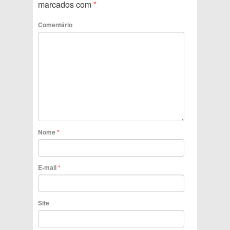
marcados com
*
Comentário
Nome
*
E-mail
*
Site