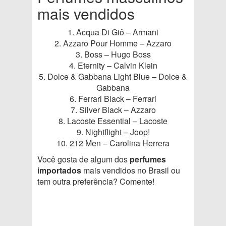
mais vendidos
1. Acqua Di Giô – Armani
2. Azzaro Pour Homme – Azzaro
3. Boss – Hugo Boss
4. Eternity – Calvin Klein
5. Dolce & Gabbana Light Blue – Dolce &
Gabbana
6. Ferrari Black – Ferrari
7. Silver Black – Azzaro
8. Lacoste Essential – Lacoste
9. Nightflight – Joop!
10. 212 Men – Carolina Herrera
Você gosta de algum dos
perfumes
importados
mais vendidos no Brasil ou
tem outra preferência? Comente!