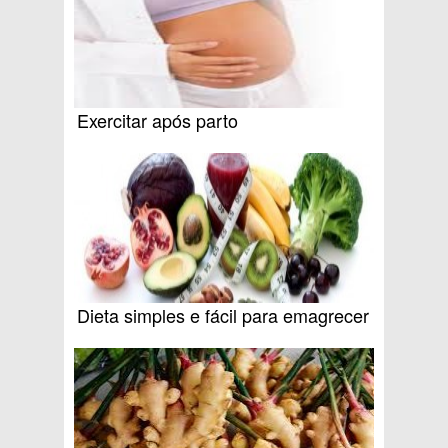
Exercitar após parto
Dieta simples e fácil para emagrecer