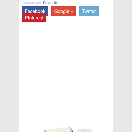
14h03m por:
Palancio
Facebook
Google +
Twitter
Pinterest