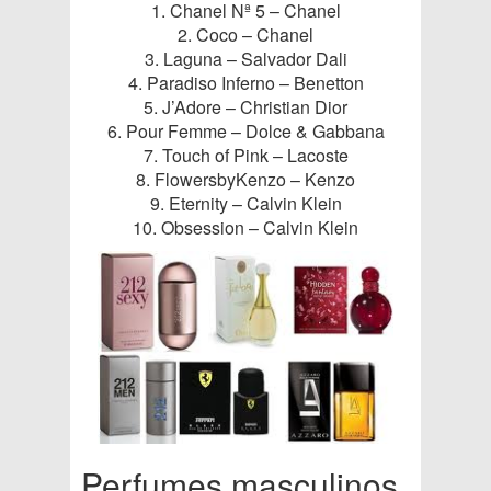
1. Chanel Nª 5 – Chanel
2. Coco – Chanel
3. Laguna – Salvador Dali
4. Paradiso Inferno – Benetton
5. J’Adore – Christian Dior
6. Pour Femme – Dolce & Gabbana
7. Touch of Pink – Lacoste
8. FlowersbyKenzo – Kenzo
9. Eternity – Calvin Klein
10. Obsession – Calvin Klein
Perfumes masculinos