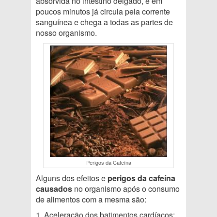
absorvida no intestino delgado, e em
poucos minutos já circula pela corrente
sanguínea e chega a todas as partes de
nosso organismo.
Perigos da Cafeína
Alguns dos efeitos e
perigos da cafeína
causados
no organismo após o consumo
de alimentos com a mesma são:
1. Aceleração dos batimentos cardíacos;