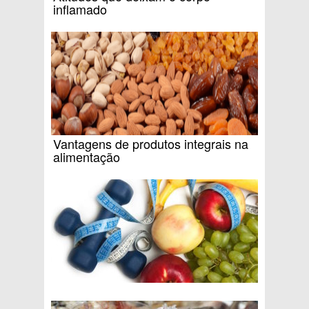
inflamado
Vantagens de produtos integrais na
alimentação