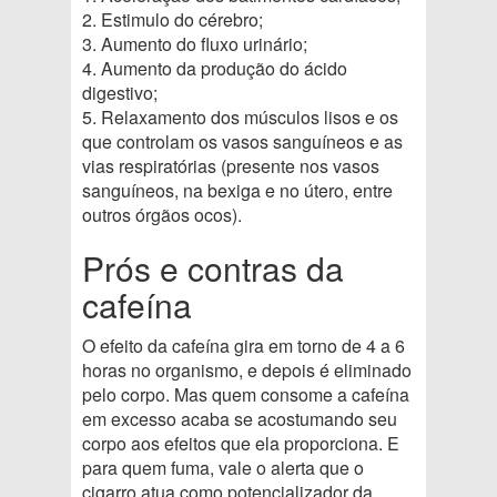
2. Estimulo do cérebro;
3. Aumento do fluxo urinário;
4. Aumento da produção do ácido
digestivo;
5. Relaxamento dos músculos lisos e os
que controlam os vasos sanguíneos e as
vias respiratórias (presente nos vasos
sanguíneos, na bexiga e no útero, entre
outros órgãos ocos).
Prós e contras da
cafeína
O efeito da cafeína gira em torno de 4 a 6
horas no organismo, e depois é eliminado
pelo corpo. Mas quem consome a cafeína
em excesso acaba se acostumando seu
corpo aos efeitos que ela proporciona. E
para quem fuma, vale o alerta que o
cigarro atua como potencializador da