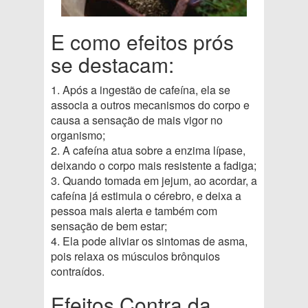
E como efeitos prós
se destacam:
1. Após a ingestão de cafeína, ela se
associa a outros mecanismos do corpo e
causa a sensação de mais vigor no
organismo;
2. A cafeína atua sobre a enzima lípase,
deixando o corpo mais resistente a fadiga;
3. Quando tomada em jejum, ao acordar, a
cafeína já estimula o cérebro, e deixa a
pessoa mais alerta e também com
sensação de bem estar;
4. Ela pode aliviar os sintomas de asma,
pois relaxa os músculos brônquios
contraídos.
Efeitos Contra da