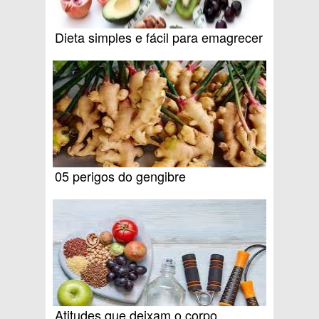
Dieta simples e fácil para emagrecer
05 perigos do gengibre
Atitudes que deixam o corpo