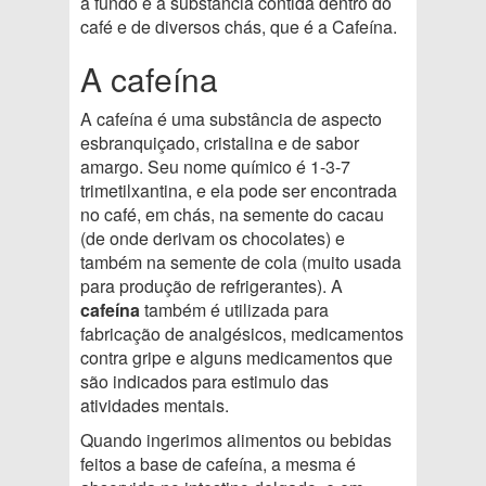
a fundo é a substância contida dentro do
café e de diversos chás, que é a Cafeína.
A cafeína
A cafeína é uma substância de aspecto
esbranquiçado, cristalina e de sabor
amargo. Seu nome químico é 1-3-7
trimetilxantina, e ela pode ser encontrada
no café, em chás, na semente do cacau
(de onde derivam os chocolates) e
também na semente de cola (muito usada
para produção de refrigerantes). A
cafeína
também é utilizada para
fabricação de analgésicos, medicamentos
contra gripe e alguns medicamentos que
são indicados para estimulo das
atividades mentais.
Quando ingerimos alimentos ou bebidas
feitos a base de cafeína, a mesma é