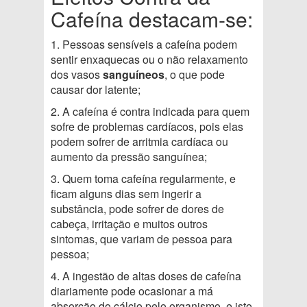
Cafeína destacam-se:
1. Pessoas sensíveis a cafeína podem
sentir enxaquecas ou o não relaxamento
dos vasos
sanguíneos
, o que pode
causar dor latente;
2. A cafeína é contra indicada para quem
sofre de problemas cardíacos, pois elas
podem sofrer de arritmia cardíaca ou
aumento da pressão sanguínea;
3. Quem toma cafeína regularmente, e
ficam alguns dias sem ingerir a
substância, pode sofrer de dores de
cabeça, irritação e muitos outros
sintomas, que variam de pessoa para
pessoa;
4. A ingestão de altas doses de cafeína
diariamente pode ocasionar a má
absorção do cálcio pelo organismo, e isto