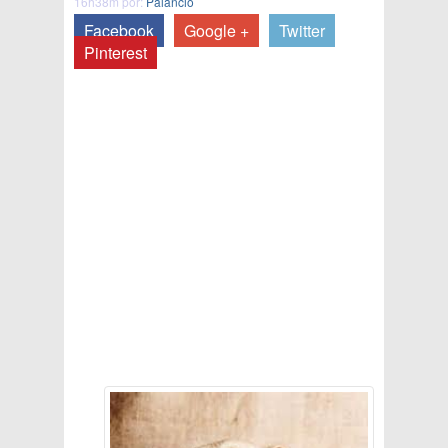
16h38m por:
Palancio
Facebook
Google +
Twitter
Pinterest