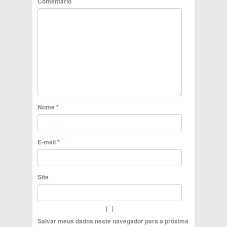
Comentário
Nome
*
E-mail
*
Site
Salvar meus dados neste navegador para a próxima