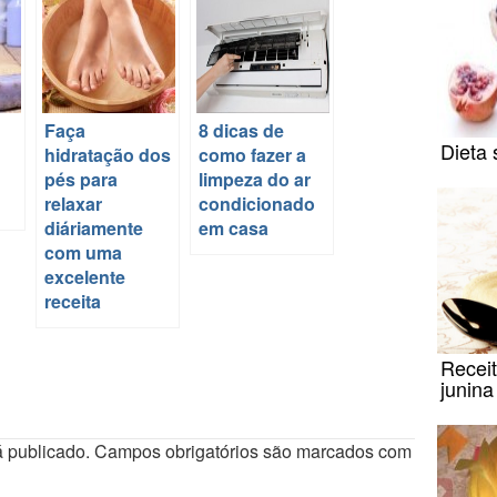
Faça
8 dicas de
Dieta 
hidratação dos
como fazer a
pés para
limpeza do ar
relaxar
condicionado
diáriamente
em casa
com uma
excelente
receita
Receit
junin
 publicado.
Campos obrigatórios são marcados com