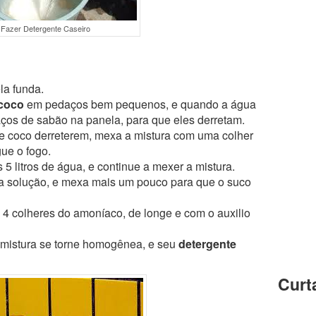
Fazer Detergente Caseiro
la funda.
coco
em pedaços bem pequenos, e quando a água
aços de sabão na panela, para que eles derretam.
 coco derreterem, mexa a mistura com uma colher
ue o fogo.
5 litros de água, e continue a mexer a mistura.
a solução, e mexa mais um pouco para que o suco
 4 colheres do amoníaco, de longe e com o auxilio
 mistura se torne homogênea, e seu
detergente
Curt