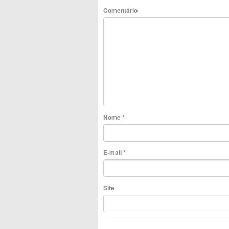
Comentário
Nome
*
E-mail
*
Site