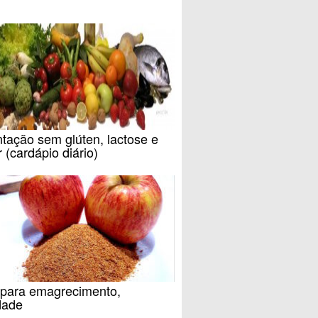
tação sem glúten, lactose e
 (cardápio diário)
 para emagrecimento,
dade