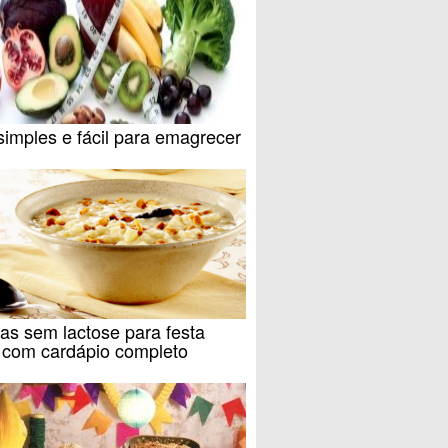
simples e fácil para emagrecer
as sem lactose para festa
a com cardápio completo