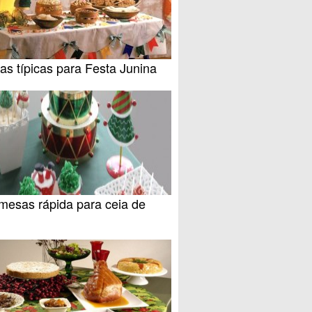
as típicas para Festa Junina
mesas rápida para ceia de