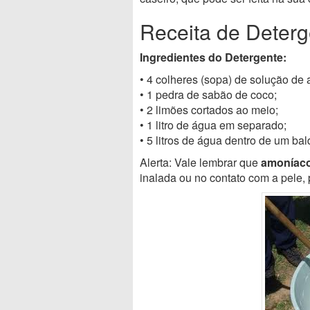
Receita de Deterg
Ingredientes do Detergente:
• 4 colheres (sopa) de solução de
• 1 pedra de sabão de coco;
• 2 limões cortados ao meio;
• 1 litro de água em separado;
• 5 litros de água dentro de um bal
Alerta: Vale lembrar que
amoníac
inalada ou no contato com a pele,