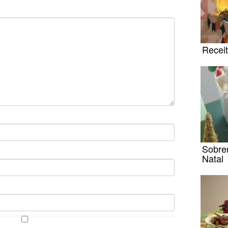
Receit
Sobre
Natal