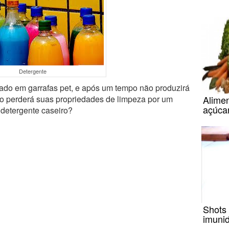
Detergente
ado em garrafas pet, e após um tempo não produzirá
Alimen
 perderá suas propriedades de limpeza por um
açúcar
 detergente caseiro?
Shots
imuni