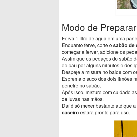
Modo de Preparar
Ferva 1 litro de água em uma pane
Enquanto ferve, corte o
sabão de 
começar a ferver, adicione os ped
Assim que os pedaços do sabão de
de pau por alguns minutos e deslig
Despeje a mistura no balde com os 
Esprema o suco dos dois limões n
penetre no sabão.
Após isso, misture com cuidado as
de luvas nas mãos.
Daí é só mexer bastante até que a
caseiro
estará pronto para uso.