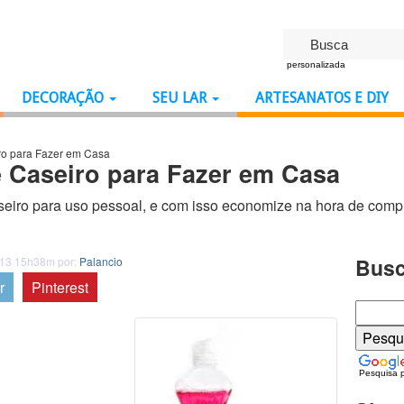
personalizada
DECORAÇÃO
SEU LAR
ARTESANATOS E DIY
ro para Fazer em Casa
e Caseiro para Fazer em Casa
seiro para uso pessoal, e com isso economize na hora de comp
Busc
013 15h38m por:
Palancio
r
Pinterest
Pesquisa 