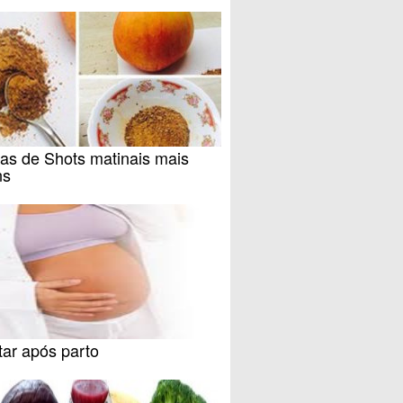
as de Shots matinais mais
ns
tar após parto