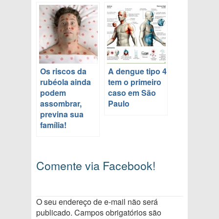
Os riscos da
A dengue tipo 4
rubéola ainda
tem o primeiro
podem
caso em São
assombrar,
Paulo
previna sua
família!
Comente via Facebook!
O seu endereço de e-mail não será
publicado.
Campos obrigatórios são