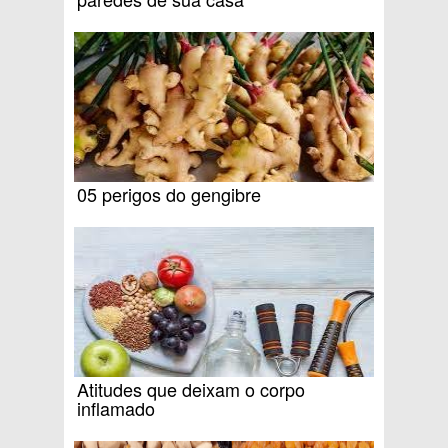
05 perigos do gengibre
Atitudes que deixam o corpo
inflamado