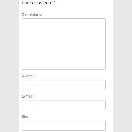
marcados com
*
Comentário
Nome
*
E-mail
*
Site