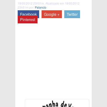
18/05/2012 23h51m. Atualizado em 18/05/2012
23h51m por:
Palancio
Facebook
Google +
Twitter
Pinterest