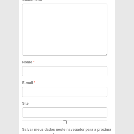
Nome
*
E-mail
*
Site
Salvar meus dados neste navegador para a próxima