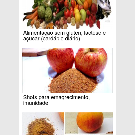
Alimentação sem glúten, lactose e
açúcar (cardápio diário)
Shots para emagrecimento,
imunidade