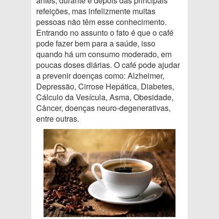
antes, durante e depois das principais
refeições, mas infelizmente muitas
pessoas não têm esse conhecimento.
Entrando no assunto o fato é que o café
pode fazer bem para a saúde, isso
quando há um consumo moderado, em
poucas doses diárias. O café pode ajudar
a prevenir doenças como: Alzheimer,
Depressão, Cirrose Hepática, Diabetes,
Cálculo da Vesícula, Asma, Obesidade,
Câncer, doenças neuro-degenerativas,
entre outras.