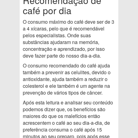
Recomendação de
café por dia
O consumo máximo do café deve ser de 3
a 4 xícaras, pelo que é recomendável
pelos especialistas. Onde suas
substâncias ajudaram na memória,
concentração e aprendizado, por isso
deve fazer parte do nosso dia-a-dia.
O consumo recomendado do café ajuda
também a prevenir as celulites, devido o
antioxidante, ajuda também a reduzir o
colesterol e ele também é um agente na
prevenção de vários tipos de câncer.
Após esta leitura e analisar seu conteúdo
podemos dizer que, os benefícios são
maiores do que os malefícios então
acrescentem o café ao seu dia-a-dia, de
preferência consuma o café após 15
minutos ao seu preparo, pois após esse