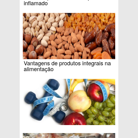
inflamado
Vantagens de produtos integrais na
alimentação