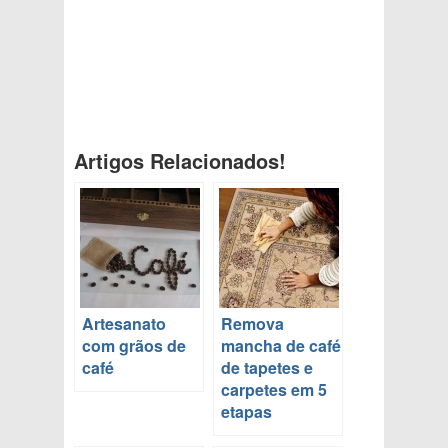
Artigos Relacionados!
Artesanato
Remova
com grãos de
mancha de café
café
de tapetes e
carpetes em 5
etapas