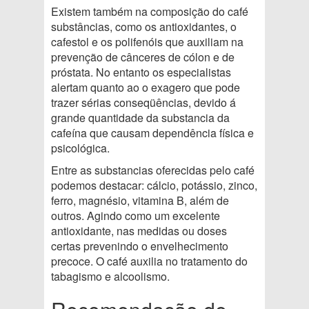
Existem também na composição do café
substâncias, como os antioxidantes, o
cafestol e os polifenóis que auxiliam na
prevenção de cânceres de cólon e de
próstata. No entanto os especialistas
alertam quanto ao o exagero que pode
trazer sérias conseqüências, devido á
grande quantidade da substancia da
cafeína que causam dependência física e
psicológica.
Entre as substancias oferecidas pelo café
podemos destacar: cálcio, potássio, zinco,
ferro, magnésio, vitamina B, além de
outros. Agindo como um excelente
antioxidante, nas medidas ou doses
certas prevenindo o envelhecimento
precoce. O café auxilia no tratamento do
tabagismo e alcoolismo.