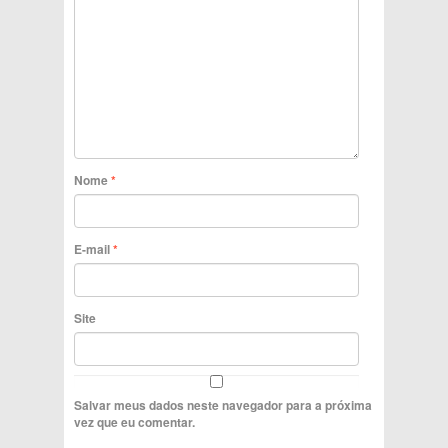
Nome
*
E-mail
*
Site
Salvar meus dados neste navegador para a próxima
vez que eu comentar.