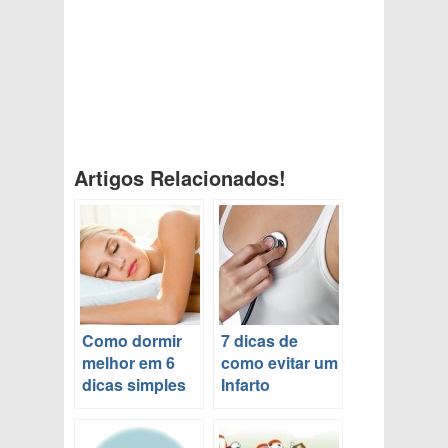
Artigos Relacionados!
Como dormir
7 dicas de
melhor em 6
como evitar um
dicas simples
Infarto