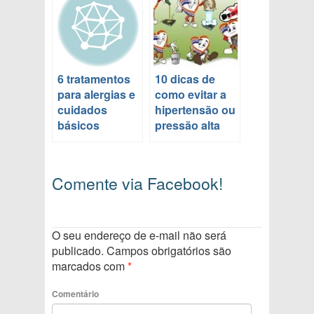
6 tratamentos
10 dicas de
para alergias e
como evitar a
cuidados
hipertensão ou
básicos
pressão alta
Comente via Facebook!
O seu endereço de e-mail não será
publicado.
Campos obrigatórios são
marcados com
*
Comentário