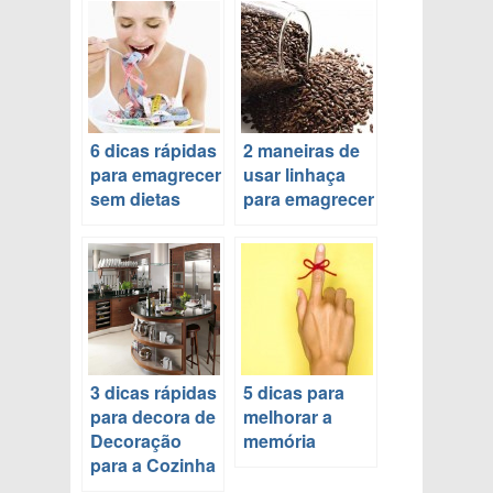
6 dicas rápidas
2 maneiras de
para emagrecer
usar linhaça
sem dietas
para emagrecer
3 dicas rápidas
5 dicas para
para decora de
melhorar a
Decoração
memória
para a Cozinha