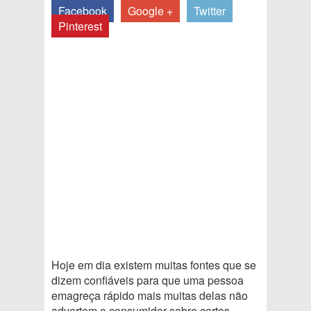
Facebook
Google +
Twitter
Pinterest
Hoje em dia existem muitas fontes que se
dizem confiáveis para que uma pessoa
emagreça rápido mais muitas delas não
advertem o consumidor sobre certos