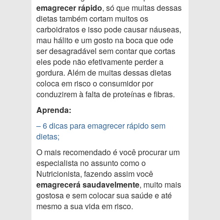
emagrecer rápido
, só que muitas dessas
dietas também cortam muitos os
carboidratos e isso pode causar náuseas,
mau hálito e um gosto na boca que ode
ser desagradável sem contar que cortas
eles pode não efetivamente perder a
gordura. Além de muitas dessas dietas
coloca em risco o consumidor por
conduzirem à falta de proteínas e fibras.
Aprenda:
– 6 dicas para emagrecer rápido sem
dietas;
O mais recomendado é você procurar um
especialista no assunto como o
Nutricionista, fazendo assim você
emagrecerá
saudavelmente
, muito mais
gostosa e sem colocar sua saúde e até
mesmo a sua vida em risco.