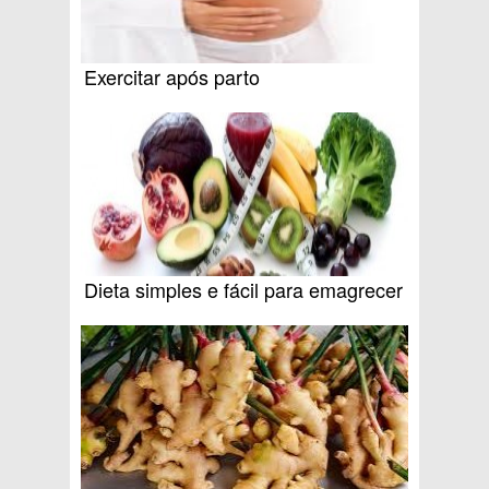
Exercitar após parto
Dieta simples e fácil para emagrecer