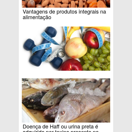
Vantagens de produtos integrais na
alimentação
Doença de Haff ou urina preta é
adquirida por toxina presente no