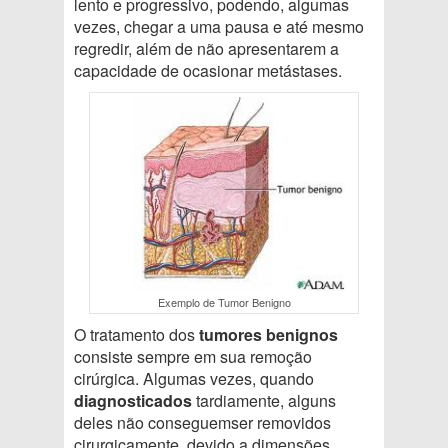
lento e progressivo, podendo, algumas
vezes, chegar a uma pausa e até mesmo
regredir, além de não apresentarem a
capacidade de ocasionar metástases.
Exemplo de Tumor Benigno
O tratamento dos
tumores benignos
consiste sempre em sua remoção
cirúrgica. Algumas vezes, quando
diagnosticados
tardiamente, alguns
deles não conseguemser removidos
cirurgicamente, devido a dimensões