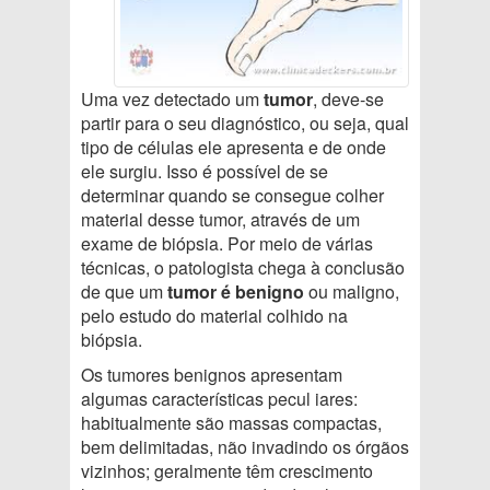
Uma vez detectado um
tumor
, deve-se
partir para o seu diagnóstico, ou seja, qual
tipo de células ele apresenta e de onde
ele surgiu. Isso é possível de se
determinar quando se consegue colher
material desse tumor, através de um
exame de biópsia. Por meio de várias
técnicas, o patologista chega à conclusão
de que um
tumor é benigno
ou maligno,
pelo estudo do material colhido na
biópsia.
Os tumores benignos apresentam
algumas características pecul iares:
habitualmente são massas compactas,
bem delimitadas, não invadindo os órgãos
vizinhos; geralmente têm crescimento