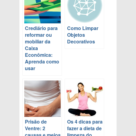
Crediário para
Como Limpar
reformar ou
Objetos
mobiliar da
Decorativos
Caixa
Econômica:
Aprenda como
usar
Prisão de
Os 4 dicas para
Ventre: 2
fazer a dieta de
causas e meios
limpeza do