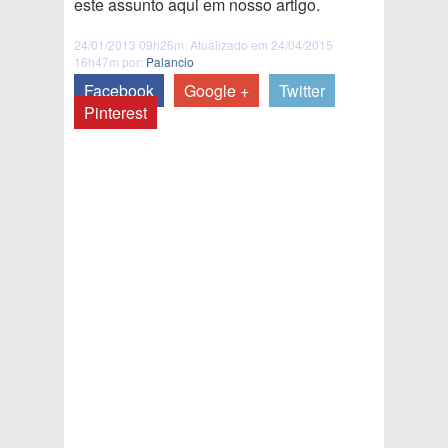
este assunto aqui em nosso artigo.
24/01/2013 09h26m. Atualizado em 24/04/2015
16h47m por:
Palancio
Facebook
Google +
Twitter
Pinterest