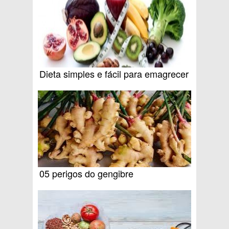
Dieta simples e fácil para emagrecer
05 perigos do gengibre