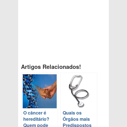
Artigos Relacionados!
O câncer é
Quais os
hereditário?
Órgãos mais
Quem pode
Predispostos