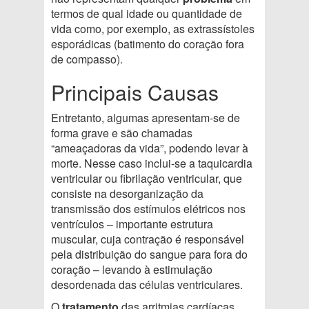
termos de qual idade ou quantidade de
vida como, por exemplo, as extrassístoles
esporádicas (batimento do coração fora
de compasso).
Principais Causas
Entretanto, algumas apresentam-se de
forma grave e são chamadas
“ameaçadoras da vida”, podendo levar à
morte. Nesse caso inclui-se a taquicardia
ventricular ou fibrilação ventricular, que
consiste na desorganização da
transmissão dos estímulos elétricos nos
ventrículos – importante estrutura
muscular, cuja contração é responsável
pela distribuição do sangue para fora do
coração – levando à estimulação
desordenada das células ventriculares.
O
tratamento
das arritmias cardíacas