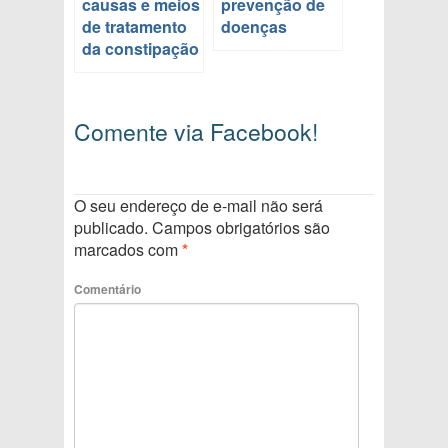
causas e meios
prevenção de
de tratamento
doenças
da constipação
Comente via Facebook!
O seu endereço de e-mail não será
publicado.
Campos obrigatórios são
marcados com
*
Comentário