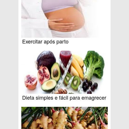
Exercitar após parto
Dieta simples e fácil para emagrecer