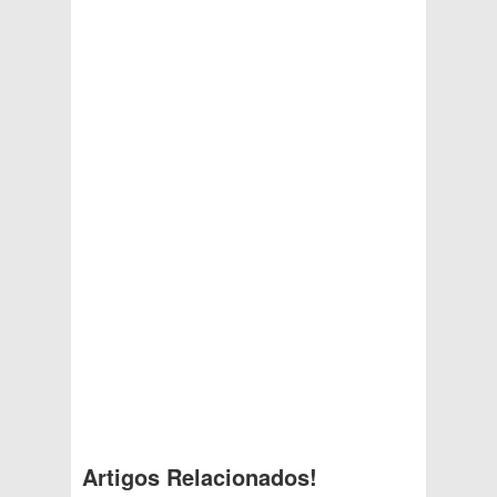
Artigos Relacionados!