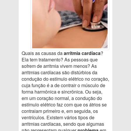
Quais as causas da
arritmia cardíaca
?
Ela tem tratamento? As pessoas que
sofrem de arritmia vivem menos? As
arritmias cardíacas são distúrbios da
condução do estímulo elétrico no coração,
cuja função é a de contrair o músculo de
forma harmônica e sincrônica. Ou seja,
em um coração normal, a condução do
estímulo elétrico faz com que os átrios se
contraiam primeiro e, em seguida, os
ventrículos. Existem vários tipos de
arritmias cardíacas, sendo que algumas
não representam qualquer
problema
em