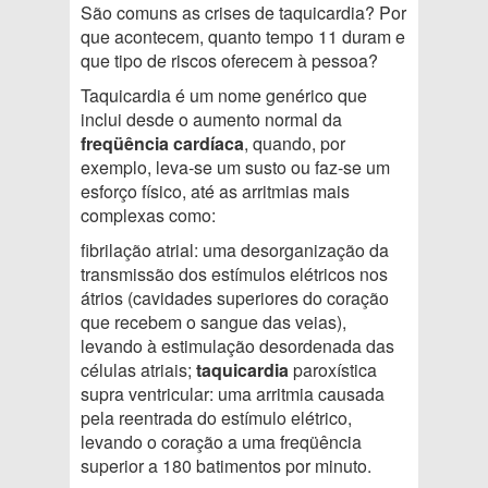
São comuns as crises de taquicardia? Por
que acontecem, quanto tempo 11 duram e
que tipo de riscos oferecem à pessoa?
Taquicardia é um nome genérico que
inclui desde o aumento normal da
freqüência cardíaca
, quando, por
exemplo, leva-se um susto ou faz-se um
esforço físico, até as arritmias mais
complexas como:
fibrilação atrial: uma desorganização da
transmissão dos estímulos elétricos nos
átrios (cavidades superiores do coração
que recebem o sangue das veias),
levando à estimulação desordenada das
células atriais;
taquicardia
paroxística
supra ventricular: uma arritmia causada
pela reentrada do estímulo elétrico,
levando o coração a uma freqüência
superior a 180 batimentos por minuto.