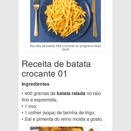
Receita de batata frita crocante do programa Mais
Você
Receita de batata
crocante 01
Ingredientes
• 400 gramas de
batata ralada
no ralo
fino e espremida;
• 1 ovo;
• 1 colher (sopa) de farinha de trigo;
• Sal e pimenta do reino moída a gosto.