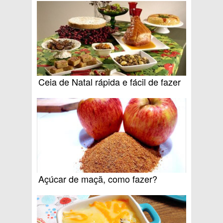
Ceia de Natal rápida e fácil de fazer
Açúcar de maçã, como fazer?