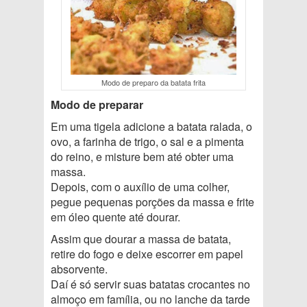
Modo de preparo da batata frita
Modo de preparar
Em uma tigela adicione a batata ralada, o
ovo, a farinha de trigo, o sal e a pimenta
do reino, e misture bem até obter uma
massa.
Depois, com o auxílio de uma colher,
pegue pequenas porções da massa e frite
em óleo quente até dourar.
Assim que dourar a massa de batata,
retire do fogo e deixe escorrer em papel
absorvente.
Daí é só servir suas batatas crocantes no
almoço em família, ou no lanche da tarde