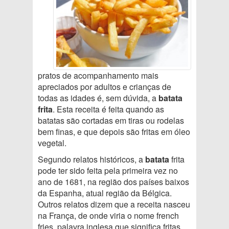
pratos de acompanhamento mais
apreciados por adultos e crianças de
todas as idades é, sem dúvida, a
batata
frita
. Esta receita é feita quando as
batatas são cortadas em tiras ou rodelas
bem finas, e que depois são fritas em óleo
vegetal.
Segundo relatos históricos, a
batata
frita
pode ter sido feita pela primeira vez no
ano de 1681, na região dos países baixos
da Espanha, atual região da Bélgica.
Outros relatos dizem que a receita nasceu
na França, de onde viria o nome french
fries, palavra inglesa que significa fritas