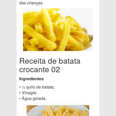
das crianças.
Receita de batata
crocante 02
Ingredientes
• ½ quilo de batata;
• Vinagre;
• Água gelada.