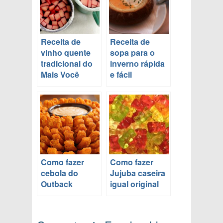
Receita de
Receita de
vinho quente
sopa para o
tradicional do
inverno rápida
Mais Você
e fácil
Como fazer
Como fazer
cebola do
Jujuba caseira
Outback
igual original