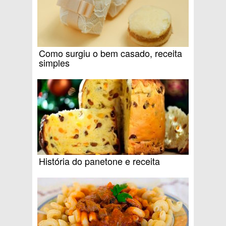
Como surgiu o bem casado, receita
simples
História do panetone e receita