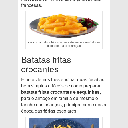
francesas.
Para uma batata frita crocante deve-se tomar alguns
cuidados na preparação
Batatas fritas
crocantes
E hoje viemos lhes ensinar duas receitas
bem simples e fáceis de como preparar
batatas fritas crocantes e sequinhas
,
para o almoço em família ou mesmo o
lanche das crianças, principalmente nesta
época das
férias
escolares: