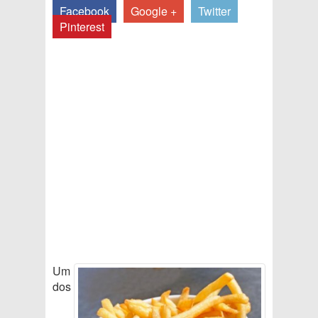
Facebook
Google +
Twitter
Pinterest
Um
dos