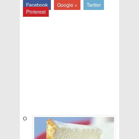
Facebook
Google +
Twitter
Pinterest
O