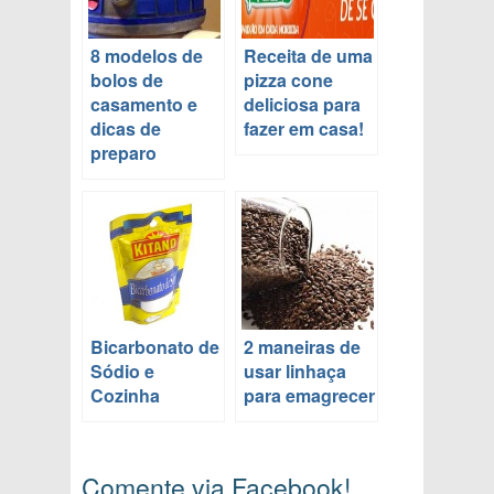
8 modelos de
Receita de uma
bolos de
pizza cone
casamento e
deliciosa para
dicas de
fazer em casa!
preparo
Bicarbonato de
2 maneiras de
Sódio e
usar linhaça
Cozinha
para emagrecer
Comente via Facebook!