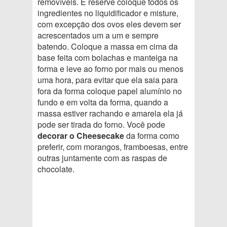
removíveis. E reserve coloque todos os
ingredientes no liquidificador e misture,
com excepção dos ovos eles devem ser
acrescentados um a um e sempre
batendo. Coloque a massa em cima da
base feita com bolachas e manteiga na
forma e leve ao forno por mais ou menos
uma hora, para evitar que ela saia para
fora da forma coloque papel alumínio no
fundo e em volta da forma, quando a
massa estiver rachando e amarela ela já
pode ser tirada do forno. Você pode
decorar o Cheesecake
da forma como
preferir, com morangos, framboesas, entre
outras juntamente com as raspas de
chocolate.