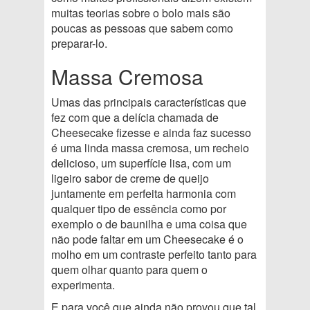
muitas teorias sobre o bolo mais são
poucas as pessoas que sabem como
preparar-lo.
Massa Cremosa
Umas das principais características que
fez com que a delícia chamada de
Cheesecake fizesse e ainda faz sucesso
é uma linda massa cremosa, um recheio
delicioso, um superfície lisa, com um
ligeiro sabor de creme de queijo
juntamente em perfeita harmonia com
qualquer tipo de essência como por
exemplo o de baunilha e uma coisa que
não pode faltar em um Cheesecake é o
molho em um contraste perfeito tanto para
quem olhar quanto para quem o
experimenta.
E para você que ainda não provou que tal