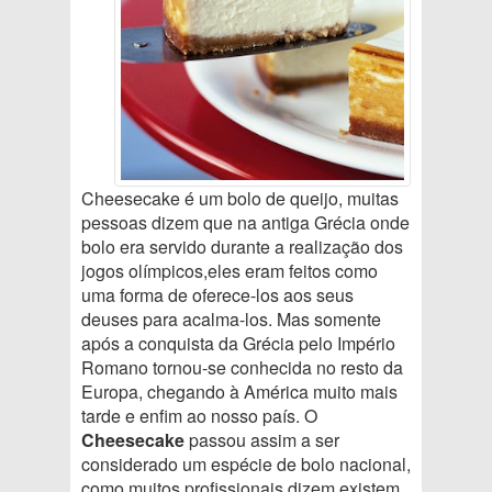
Cheesecake é um bolo de queijo, muitas
pessoas dizem que na antiga Grécia onde
bolo era servido durante a realização dos
jogos olímpicos,eles eram feitos como
uma forma de oferece-los aos seus
deuses para acalma-los. Mas somente
após a conquista da Grécia pelo Império
Romano tornou-se conhecida no resto da
Europa, chegando à América muito mais
tarde e enfim ao nosso país. O
Cheesecake
passou assim a ser
considerado um espécie de bolo nacional,
como muitos profissionais dizem existem