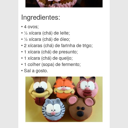
Ingredientes:
• 4 ovos;
• ½ xícara (chá) de leite;
• ½ xícara (chá) de óleo;
• 2 xícaras (chá) de farinha de trigo;
• 1 xícara (chá) de presunto;
• 1 xícara (chá) de queijo;
• 1 colher (sopa) de fermento;
• Sal a gosto.