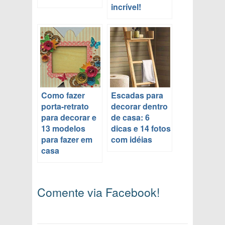
incrível!
Como fazer
Escadas para
porta-retrato
decorar dentro
para decorar e
de casa: 6
13 modelos
dicas e 14 fotos
para fazer em
com idéias
casa
Comente via Facebook!