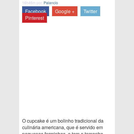
16h46m por:
Palancio
Facebook
Google +
Twitter
Pinterest
O cupcake é um bolinho tradicional da
culinária americana, que é servido em
pequenas forminhas, e tem o tamanho