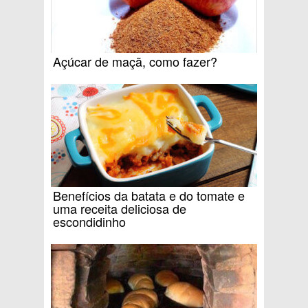
Açúcar de maçã, como fazer?
Benefícios da batata e do tomate e
uma receita deliciosa de
escondidinho