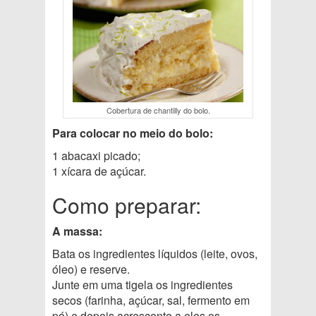
Cobertura de chantilly do bolo.
Para colocar no meio do bolo:
1 abacaxi picado;
1 xícara de açúcar.
Como preparar:
A massa:
Bata os ingredientes líquidos (leite, ovos,
óleo) e reserve.
Junte em uma tigela os ingredientes
secos (farinha, açúcar, sal, fermento em
pó) e depois acrescente a eles os