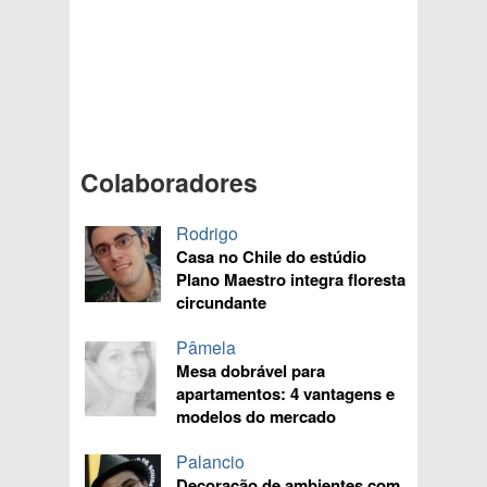
Colaboradores
Rodrigo
Casa no Chile do estúdio
Plano Maestro integra floresta
circundante
Pâmela
Mesa dobrável para
apartamentos: 4 vantagens e
modelos do mercado
Palancio
Decoração de ambientes com