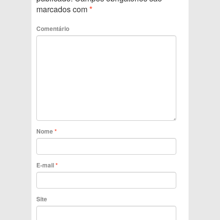
marcados com
*
Comentário
Nome
*
E-mail
*
Site