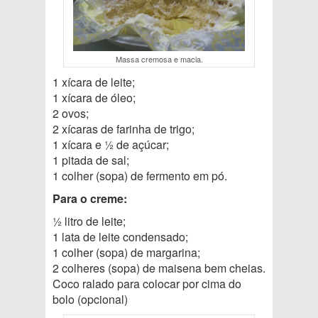
Massa cremosa e macia.
1 xícara de leite;
1 xícara de óleo;
2 ovos;
2 xícaras de farinha de trigo;
1 xícara e ½ de açúcar;
1 pitada de sal;
1 colher (sopa) de fermento em pó.
Para o creme:
½ litro de leite;
1 lata de leite condensado;
1 colher (sopa) de margarina;
2 colheres (sopa) de maisena bem cheias.
Coco ralado para colocar por cima do
bolo (opcional)