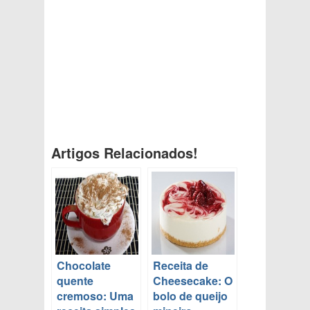
Artigos Relacionados!
Chocolate
Receita de
quente
Cheesecake: O
cremoso: Uma
bolo de queijo