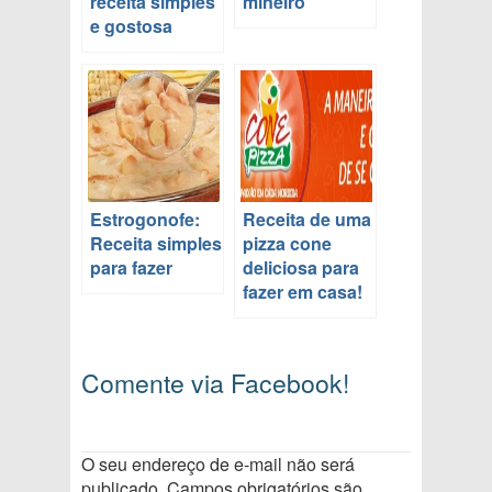
receita simples
mineiro
e gostosa
Estrogonofe:
Receita de uma
Receita simples
pizza cone
para fazer
deliciosa para
fazer em casa!
Comente via Facebook!
O seu endereço de e-mail não será
publicado.
Campos obrigatórios são